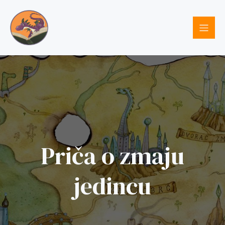
Priča o zmaju
jedincu