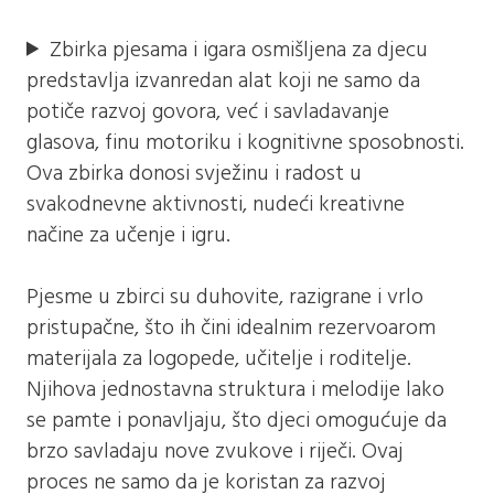
Zbirka pjesama i igara osmišljena za djecu
predstavlja izvanredan alat koji ne samo da
potiče razvoj govora, već i savladavanje
glasova, finu motoriku i kognitivne sposobnosti.
Ova zbirka donosi svježinu i radost u
svakodnevne aktivnosti, nudeći kreativne
načine za učenje i igru.
Pjesme u zbirci su duhovite, razigrane i vrlo
pristupačne, što ih čini idealnim rezervoarom
materijala za logopede, učitelje i roditelje.
Njihova jednostavna struktura i melodije lako
se pamte i ponavljaju, što djeci omogućuje da
brzo savladaju nove zvukove i riječi. Ovaj
proces ne samo da je koristan za razvoj