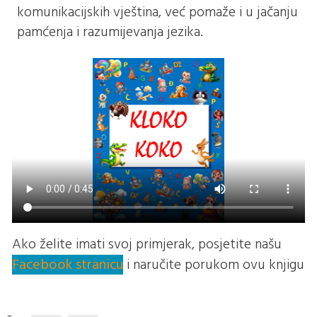
komunikacijskih vještina, već pomaže i u jačanju
pamćenja i razumijevanja jezika.
Ako želite imati svoj primjerak, posjetite našu
Facebook stranicu
i naručite porukom ovu knjigu