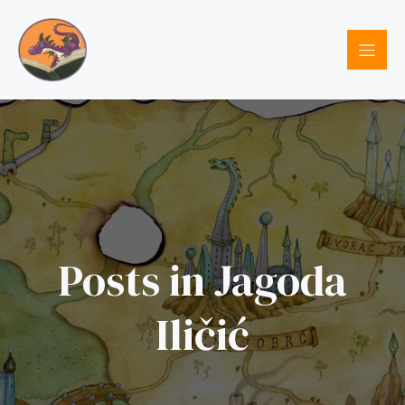
Posts in Jagoda
Iličić