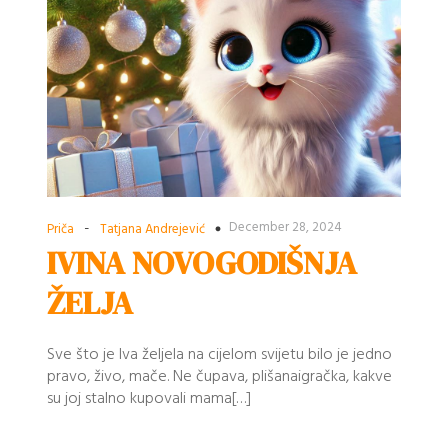
-
December 28, 2024
Priča
Tatjana Andrejević
IVINA NOVOGODIŠNJA
ŽELJA
Sve što je Iva željela na cijelom svijetu bilo je jedno
pravo, živo, mače. Ne čupava, plišanaigračka, kakve
su joj stalno kupovali mama[…]