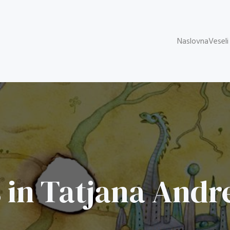
Naslovna
Veseli
 in Tatjana Andr