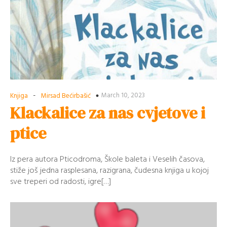
-
March 10, 2023
Knjiga
Mirsad Bećirbašić
Klackalice za nas cvjetove i
ptice
Iz pera autora Pticodroma, Škole baleta i Veselih časova,
stiže još jedna rasplesana, razigrana, čudesna knjiga u kojoj
sve treperi od radosti, igre[…]