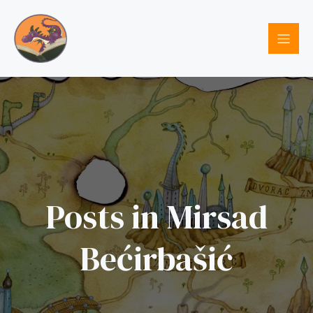
Posts in Mirsad
Bećirbašić