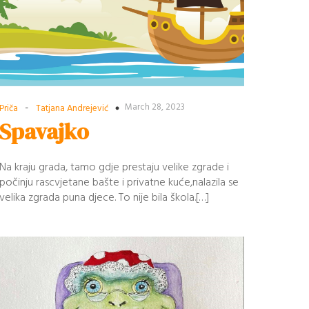
-
March 28, 2023
Priča
Tatjana Andrejević
Spavajko
Na kraju grada, tamo gdje prestaju velike zgrade i
počinju rascvjetane bašte i privatne kuće,nalazila se
velika zgrada puna djece. To nije bila škola.[…]