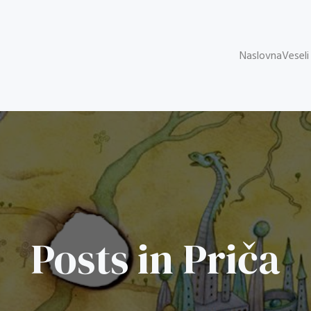
Naslovna
Veseli
Posts in Priča